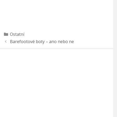
Rubriky
Ostatní
Barefootové boty – ano nebo ne