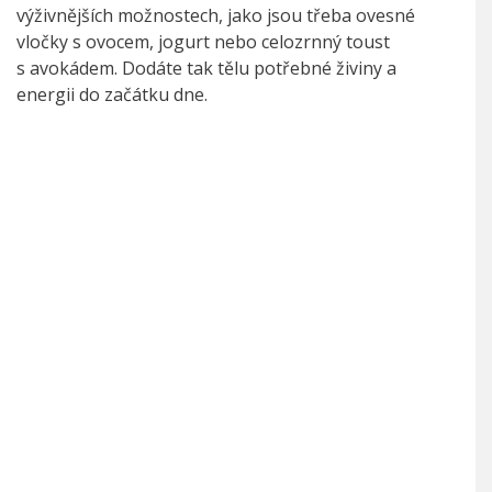
výživnějších možnostech, jako jsou třeba ovesné
vločky s ovocem, jogurt nebo celozrnný toust
s avokádem. Dodáte tak tělu potřebné živiny a
energii do začátku dne.