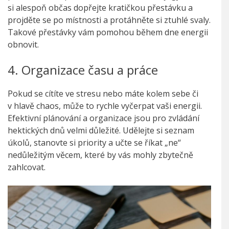
si alespoň občas dopřejte kratičkou přestávku a
projděte se po místnosti a protáhněte si ztuhlé svaly.
Takové přestávky vám pomohou během dne energii
obnovit.
4. Organizace času a práce
Pokud se cítíte ve stresu nebo máte kolem sebe či
v hlavě chaos, může to rychle vyčerpat vaši energii.
Efektivní plánování a organizace jsou pro zvládání
hektických dnů velmi důležité. Udělejte si seznam
úkolů, stanovte si priority a učte se říkat „ne“
nedůležitým věcem, které by vás mohly zbytečně
zahlcovat.