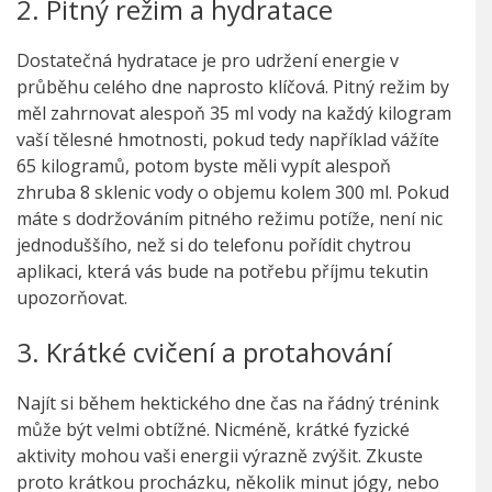
2. Pitný režim a hydratace
Dostatečná hydratace je pro udržení energie v
průběhu celého dne naprosto klíčová. Pitný režim by
měl zahrnovat alespoň 35 ml vody na každý kilogram
vaší tělesné hmotnosti, pokud tedy například vážíte
65 kilogramů, potom byste měli vypít alespoň
zhruba 8 sklenic vody o objemu kolem 300 ml. Pokud
máte s dodržováním pitného režimu potíže, není nic
jednoduššího, než si do telefonu pořídit chytrou
aplikaci, která vás bude na potřebu příjmu tekutin
upozorňovat.
3. Krátké cvičení a protahování
Najít si během hektického dne čas na řádný trénink
může být velmi obtížné. Nicméně, krátké fyzické
aktivity mohou vaši energii výrazně zvýšit. Zkuste
proto krátkou procházku, několik minut jógy, nebo