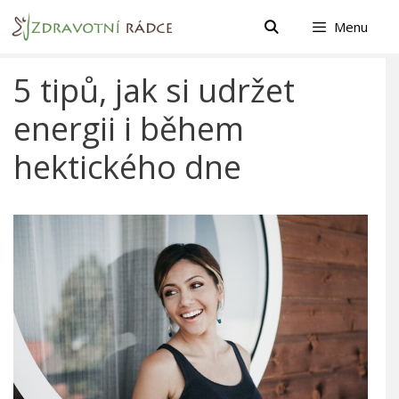
Přeskočit
Menu
na
obsah
5 tipů, jak si udržet
energii i během
hektického dne