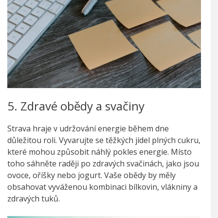
5. Zdravé obědy a svačiny
Strava hraje v udržování energie během dne
důležitou roli. Vyvarujte se těžkých jídel plných cukru,
které mohou způsobit náhlý pokles energie. Místo
toho sáhněte raději po zdravých svačinách, jako jsou
ovoce, oříšky nebo jogurt. Vaše obědy by měly
obsahovat vyváženou kombinaci bílkovin, vlákniny a
zdravých tuků.