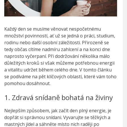
Každý den se musíme věnovat nespočetnému
množství povinností, ať už se jedná o práci, studium,
rodinu nebo další osobní záležitosti. Přirozeně se
tedy občas cítíme nadmíru zahlcení a na konci dne
naprosto vyčerpaní. Při dodržování několika málo
důležitých kroků si však můžeme potřebnou energii
a vitalitu udržet během celého dne. V tomto článku
se podíváme na pět klíčových oblastí, které vám toho
pomohou dosáhnout.
1. Zdravá snídaně bohatá na živiny
Nejlepším způsobem, jak začít den plný energie, je
dopřát si správnou snídani. Vyvarujte se těžkých a
mastných jídel a sáhněte místo nich raději po