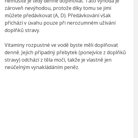
nemusíte je tedy denně doplňovat. Tato výhoda je
zároveň nevýhodou, protože díky tomu se jimi
můžete předávkovat (A, D). Předávkování však
přichází v úvahu pouze při nerozumném užívání
doplňků stravy.
Vitaminy rozpustné ve vodě byste měli doplňovat
denně. Jejich případný přebytek (ponejvíce z doplňků
stravy) odchází z těla močí, takže je vlastně jen
neúčelným vynakládáním peněz.