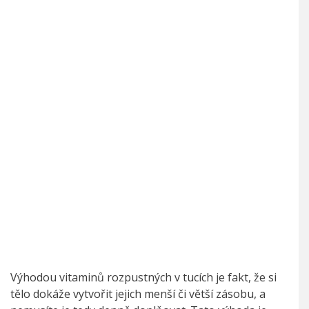
Výhodou vitaminů rozpustných v tucích je fakt, že si
tělo dokáže vytvořit jejich menší či větší zásobu, a