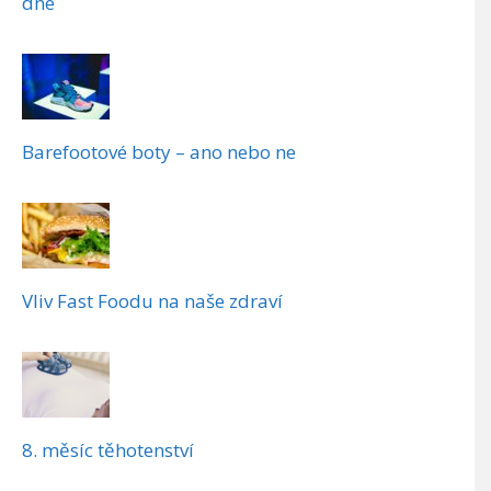
dne
Barefootové boty – ano nebo ne
Vliv Fast Foodu na naše zdraví
8. měsíc těhotenství