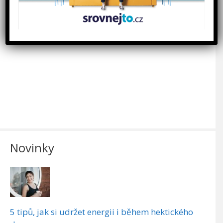
Novinky
5 tipů, jak si udržet energii i během hektického