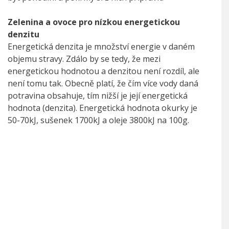
Zelenina a ovoce pro nízkou energetickou
denzitu
Energetická denzita je množství energie v daném
objemu stravy. Zdálo by se tedy, že mezi
energetickou hodnotou a denzitou není rozdíl, ale
není tomu tak. Obecně platí, že čím více vody daná
potravina obsahuje, tím nižší je její energetická
hodnota (denzita). Energetická hodnota okurky je
50-70kJ, sušenek 1700kJ a oleje 3800kJ na 100g.