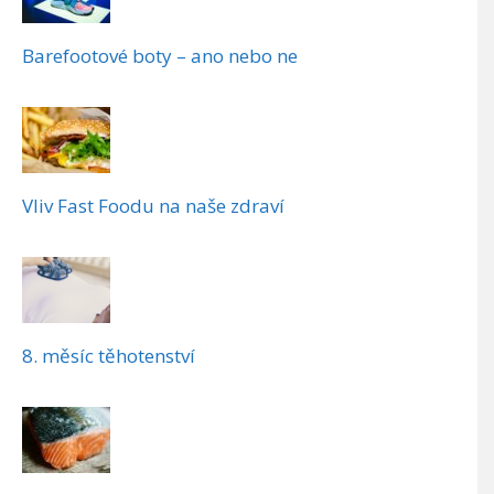
Barefootové boty – ano nebo ne
Vliv Fast Foodu na naše zdraví
8. měsíc těhotenství