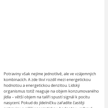
Potraviny však nejíme jednotlivě, ale ve vzájemných
kombinacích. A zde tkví rozdíl mezi energetickou
hodnotou a energetickou denzitou. Lidský
organismus totiž reaguje na objem konzumovaného
jídla – větší objem na talíři spustí signál k pocitu
nasycení. Pokud do jídelníčku zařadíte častěji