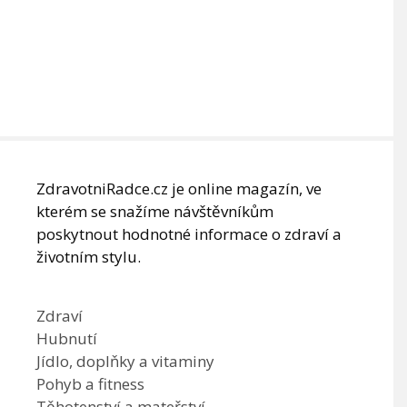
ZdravotniRadce.cz je online magazín, ve
kterém se snažíme návštěvníkům
poskytnout hodnotné informace o zdraví a
životním stylu.
Zdraví
Hubnutí
Jídlo, doplňky a vitaminy
Pohyb a fitness
Těhotenství a mateřství