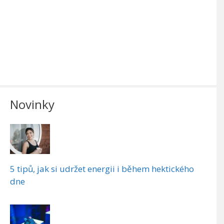
Novinky
5 tipů, jak si udržet energii i během hektického
dne