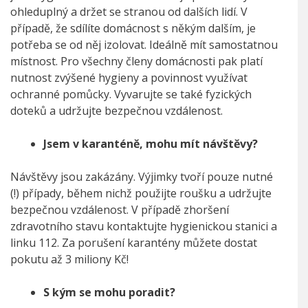
ohleduplný a držet se stranou od dalších lidí. V
případě, že sdílíte domácnost s někým dalším, je
potřeba se od něj izolovat. Ideálně mít samostatnou
místnost. Pro všechny členy domácnosti pak platí
nutnost zvýšené hygieny a povinnost využívat
ochranné pomůcky. Vyvarujte se také fyzických
doteků a udržujte bezpečnou vzdálenost.
Jsem v karanténě, mohu mít návštěvy?
Návštěvy jsou zakázány. Výjimky tvoří pouze nutné
(!) případy, během nichž použijte roušku a udržujte
bezpečnou vzdálenost. V případě zhoršení
zdravotního stavu kontaktujte hygienickou stanici a
linku 112. Za porušení karantény můžete dostat
pokutu až 3 miliony Kč!
S kým se mohu poradit?