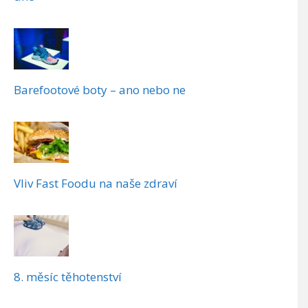
Barefootové boty – ano nebo ne
Vliv Fast Foodu na naše zdraví
8. měsíc těhotenství