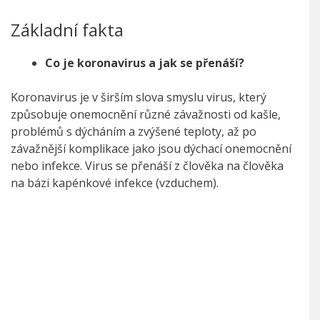
Základní fakta
Co je koronavirus a jak se přenáší?
Koronavirus je v širším slova smyslu virus, který
způsobuje onemocnění různé závažnosti od kašle,
problémů s dýcháním a zvýšené teploty, až po
závažnější komplikace jako jsou dýchací onemocnění
nebo infekce. Virus se přenáší z člověka na člověka
na bázi kapénkové infekce (vzduchem).