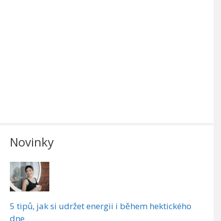
Novinky
5 tipů, jak si udržet energii i během hektického
dne