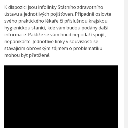
K dispozici jsou infolinky Státního zdravotního
ústavu a jednotlivých pojišťoven. Případně oslovte
svého praktického lékaře či příslušnou krajskou
hygienickou stanici, kde vám budou podány další
informace. Pakliže se vám hned nepodaří spojit,
nepanikařte. Jednotlivé linky v souvislosti se
stávajícím obrovským zájmem o problematiku
mohou být přetížené.