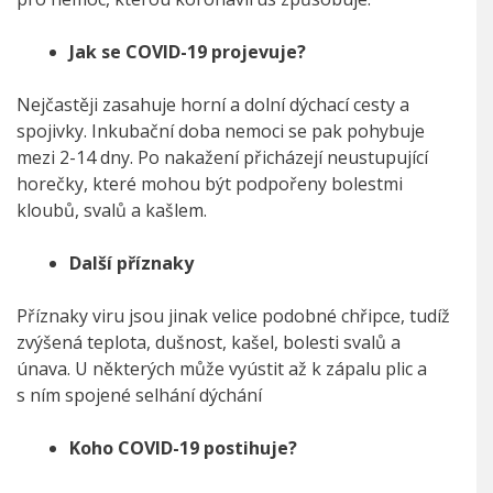
Jak se COVID-19 projevuje?
Nejčastěji zasahuje horní a dolní dýchací cesty a
spojivky. Inkubační doba nemoci se pak pohybuje
mezi 2-14 dny. Po nakažení přicházejí neustupující
horečky, které mohou být podpořeny bolestmi
kloubů, svalů a kašlem.
Další příznaky
Příznaky viru jsou jinak velice podobné chřipce, tudíž
zvýšená teplota, dušnost, kašel, bolesti svalů a
únava. U některých může vyústit až k zápalu plic a
s ním spojené selhání dýchání
Koho COVID-19 postihuje?