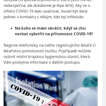
nebezpečná, ale dokážeme je lépe léčit). Aby se o
infekci COVID-19 dalo uvažovat, musel být daný
jedinec v kontaktu s někým, kdo byl infikován.
Na koho se mám obrátit, když se chci
nechat vyšetřit na přítomnost COVID-19?
Nejprve telefonicky na svého registrujícího lékaře či
lékařskou pohotovostí službu. Popřípadě můžete
oslovit místní krajskou hygienickou stanici, která
Vám poskytne informace o dalším postupu.