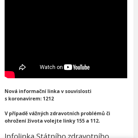
Nová informační linka v souvislosti
s koronavirem: 1212
V případě vážných zdravotních problémů či
ohrožení života volejte linky 155 a 112.
Infolinka Státního zdravotního