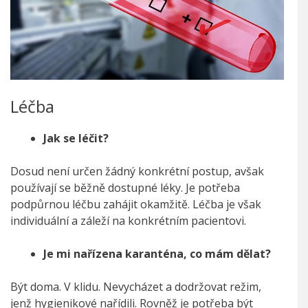
Léčba
Jak se léčit?
Dosud není určen žádný konkrétní postup, avšak
používají se běžně dostupné léky. Je potřeba
podpůrnou léčbu zahájit okamžitě. Léčba je však
individuální a záleží na konkrétním pacientovi.
Je mi nařízena karanténa, co mám dělat?
Být doma. V klidu. Nevycházet a dodržovat režim,
jenž hygienikové nařídili. Rovněž je potřeba být