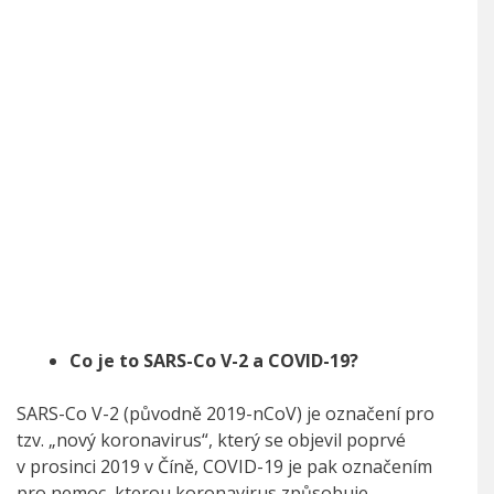
Co je to SARS-Co V-2 a COVID-19?
SARS-Co V-2 (původně 2019-nCoV) je označení pro
tzv. „nový koronavirus“, který se objevil poprvé
v prosinci 2019 v Číně, COVID-19 je pak označením
pro nemoc, kterou koronavirus způsobuje.