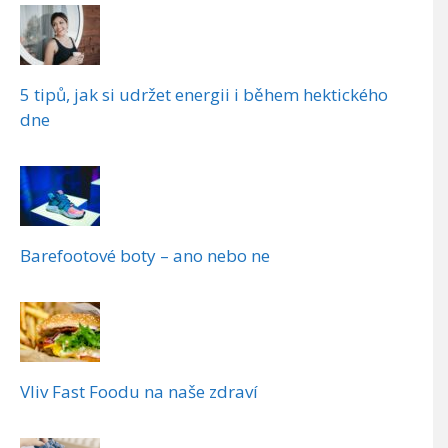
5 tipů, jak si udržet energii i během hektického
dne
Barefootové boty – ano nebo ne
Vliv Fast Foodu na naše zdraví