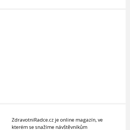
ZdravotniRadce.cz je online magazín, ve
kterém se snažíme návštěvníkům