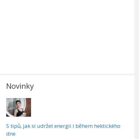
Novinky
5 tipů, jak si udržet energii i během hektického
dne