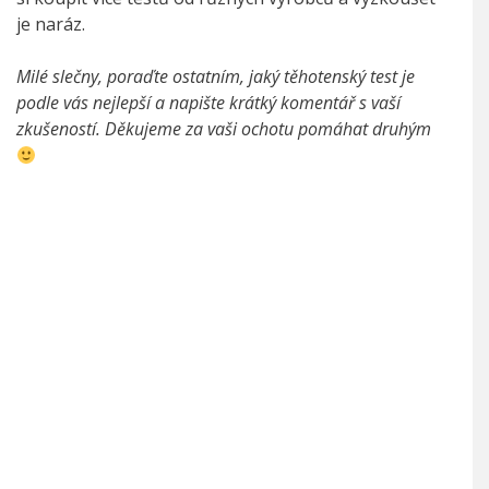
je naráz.
Milé slečny, poraďte ostatním, jaký těhotenský test je
podle vás nejlepší a napište krátký komentář s vaší
zkušeností. Děkujeme za vaši ochotu pomáhat druhým