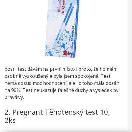
pozn. test dávám na první místo i proto, že ho mám
osobně vyzkoušený a byla jsem spokojená. Test
nemá dosud moc hodnocení, ale i z toho mála dosáhl
na 90%. Test neukazuje falešné duchy a výsledek byl
pravdivý.
2. Pregnant Těhotenský test 10,
2ks