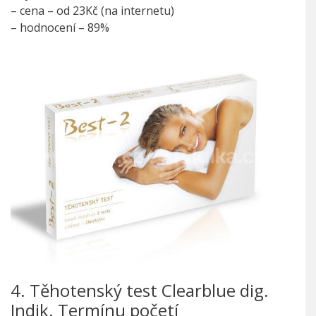
– cena – od 23Kč (na internetu)
– hodnocení – 89%
4. Těhotenský test Clearblue dig.
Indik. Termínu početí