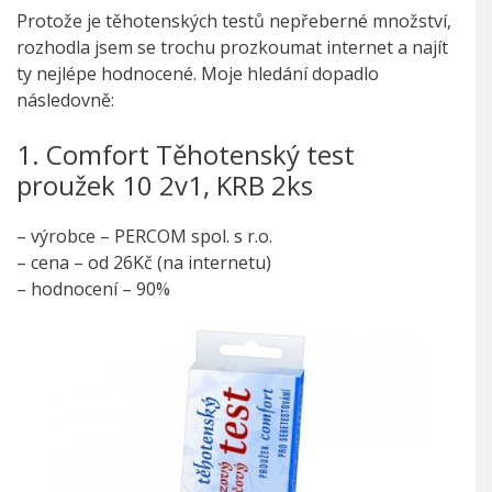
Protože je těhotenských testů nepřeberné množství,
rozhodla jsem se trochu prozkoumat internet a najít
ty nejlépe hodnocené. Moje hledání dopadlo
následovně:
1. Comfort Těhotenský test
proužek 10 2v1, KRB 2ks
– výrobce – PERCOM spol. s r.o.
– cena – od 26Kč (na internetu)
– hodnocení – 90%