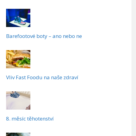
Barefootové boty – ano nebo ne
Vliv Fast Foodu na naše zdraví
8. měsíc těhotenství