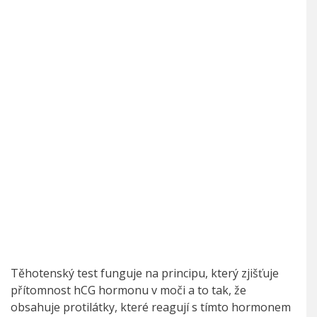
Těhotenský test funguje na principu, který zjišťuje
přítomnost hCG hormonu v moči a to tak, že
obsahuje protilátky, které reagují s tímto hormonem