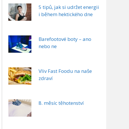
5 tipů, jak si udržet energii
i během hektického dne
Barefootové boty – ano
nebo ne
Vliv Fast Foodu na naše
zdraví
8. měsíc těhotenství