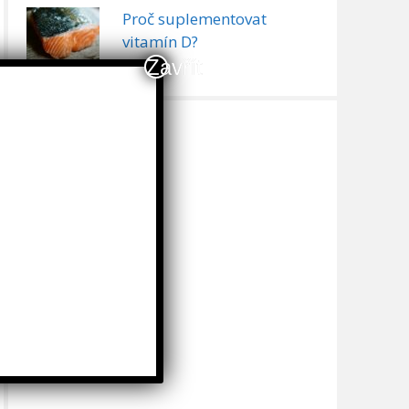
Proč suplementovat
vitamín D?
Zavřít