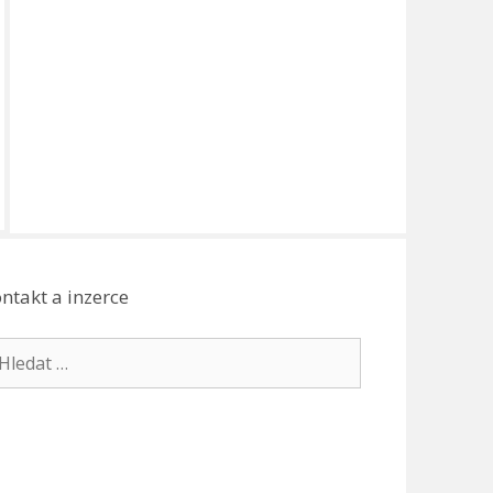
ntakt a inzerce
edat: