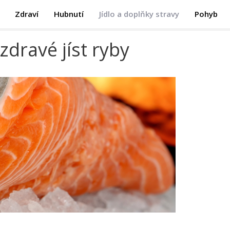
Zdraví
Hubnutí
Jídlo a doplňky stravy
Pohyb
zdravé jíst ryby