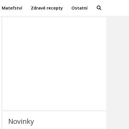
Mateřství
Zdravé recepty
Ostatní
Novinky