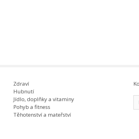
Zdraví
Ko
Hubnutí
Hl
Jídlo, doplňky a vitaminy
Pohyb a fitness
Těhotenství a mateřství