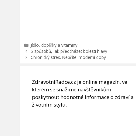
Rubriky
Jídlo, doplňky a vitaminy
5 způsobů, jak předcházet bolesti hlavy
Chronický stres. Nepřítel moderní doby
ZdravotniRadce.cz je online magazín, ve
kterém se snažíme návštěvníkům
poskytnout hodnotné informace o zdraví a
životním stylu.