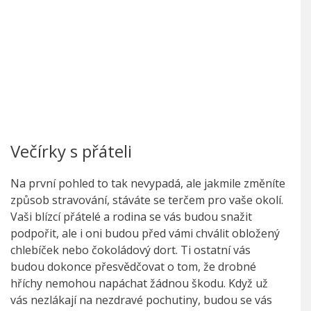
Večírky s přáteli
Na první pohled to tak nevypadá, ale jakmile změníte
způsob stravování, stáváte se terčem pro vaše okolí.
Vaši blízcí přátelé a rodina se vás budou snažit
podpořit, ale i oni budou před vámi chválit obložený
chlebíček nebo čokoládový dort. Ti ostatní vás
budou dokonce přesvědčovat o tom, že drobné
hříchy nemohou napáchat žádnou škodu. Když už
vás nezlákají na nezdravé pochutiny, budou se vás