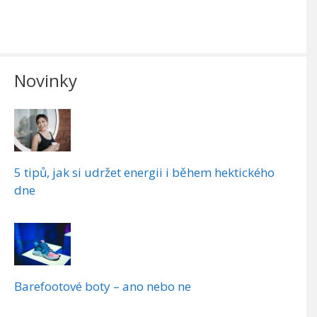
Novinky
5 tipů, jak si udržet energii i během hektického
dne
Barefootové boty – ano nebo ne