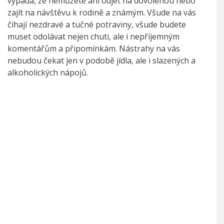
vypadá, že nemůžete ani odjet na dovolenou nebo
zajít na návštěvu k rodině a známým. Všude na vás
číhají nezdravé a tučné potraviny, všude budete
muset odolávat nejen chuti, ale i nepříjemným
komentářům a připomínkám. Nástrahy na vás
nebudou čekat jen v podobě jídla, ale i slazených a
alkoholických nápojů.