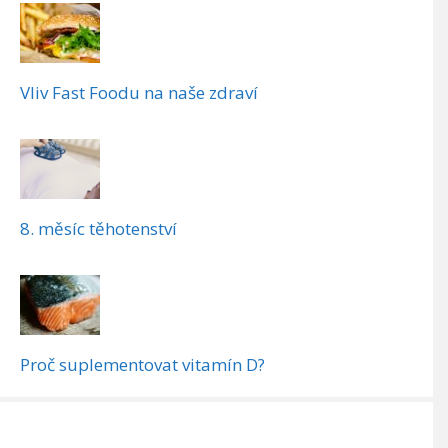
Vliv Fast Foodu na naše zdraví
8. měsíc těhotenství
Proč suplementovat vitamín D?