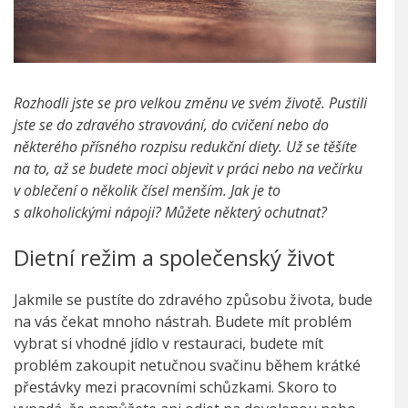
Rozhodli jste se pro velkou změnu ve svém životě. Pustili
jste se do zdravého stravování, do cvičení nebo do
některého přísného rozpisu redukční diety. Už se těšíte
na to, až se budete moci objevit v práci nebo na večírku
v oblečení o několik čísel menším. Jak je to
s alkoholickými nápoji? Můžete některý ochutnat?
Dietní režim a společenský život
Jakmile se pustíte do zdravého způsobu života, bude
na vás čekat mnoho nástrah. Budete mít problém
vybrat si vhodné jídlo v restauraci, budete mít
problém zakoupit netučnou svačinu během krátké
přestávky mezi pracovními schůzkami. Skoro to