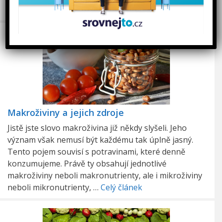
vitamínů, …
Celý článek
Makroživiny a jejich zdroje
Jistě jste slovo makroživina již někdy slyšeli. Jeho
význam však nemusí být každému tak úplně jasný.
Tento pojem souvisí s potravinami, které denně
konzumujeme. Právě ty obsahují jednotlivé
makroživiny neboli makronutrienty, ale i mikroživiny
neboli mikronutrienty, …
Celý článek