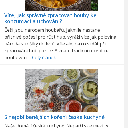
Víte, jak správně zpracovat houby ke
konzumaci a uchování?
Češi jsou národem houbařů. Jakmile nastane
příznivé počasí pro růst hub, vyráží více jak polovina
národa s košíky do lesů. Víte ale, na co si dát při
zpracování hub pozor? A znáte tradiční recept na
houbovou …
Celý článek
5 nejoblíbenějších koření české kuchyně
Naše domácí česká kuchyně. Nepatří sice mezi ty