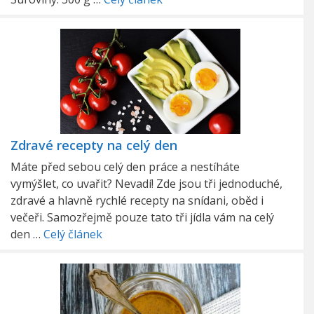
Zdravé recepty na celý den
Máte před sebou celý den práce a nestíháte
vymýšlet, co uvařit? Nevadí! Zde jsou tři jednoduché,
zdravé a hlavně rychlé recepty na snídani, oběd i
večeři. Samozřejmě pouze tato tři jídla vám na celý
den …
Celý článek