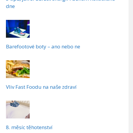
dne
Barefootové boty – ano nebo ne
Vliv Fast Foodu na naše zdraví
8. měsíc těhotenství