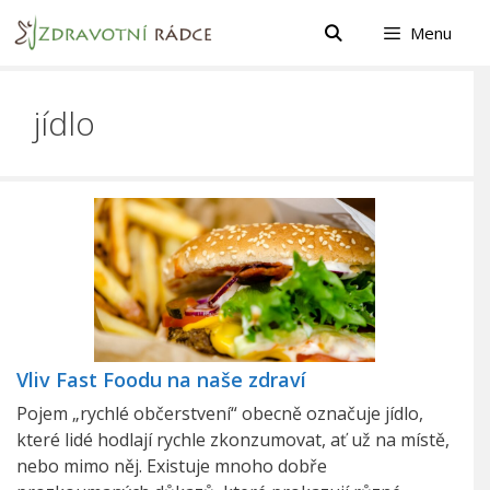
Přeskočit
Menu
na
obsah
jídlo
Vliv Fast Foodu na naše zdraví
Pojem „rychlé občerstvení“ obecně označuje jídlo,
které lidé hodlají rychle zkonzumovat, ať už na místě,
nebo mimo něj. Existuje mnoho dobře