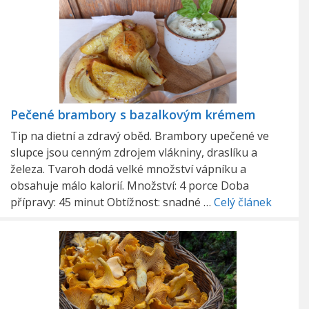
Pečené brambory s bazalkovým krémem
Tip na dietní a zdravý oběd. Brambory upečené ve
slupce jsou cenným zdrojem vlákniny, draslíku a
železa. Tvaroh dodá velké množství vápníku a
obsahuje málo kalorií. Množství: 4 porce Doba
přípravy: 45 minut Obtížnost: snadné …
Celý článek