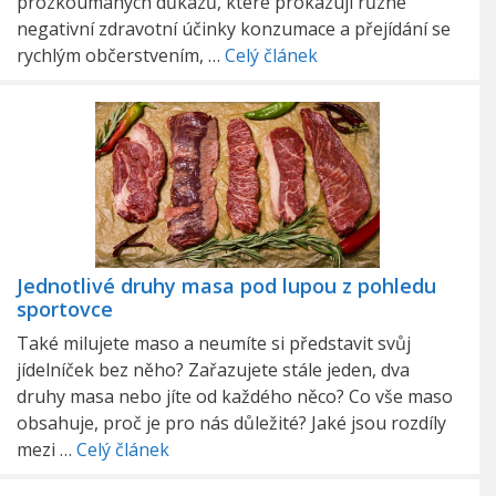
prozkoumaných důkazů, které prokazují různé
negativní zdravotní účinky konzumace a přejídání se
rychlým občerstvením, …
Celý článek
Jednotlivé druhy masa pod lupou z pohledu
sportovce
Také milujete maso a neumíte si představit svůj
jídelníček bez něho? Zařazujete stále jeden, dva
druhy masa nebo jíte od každého něco? Co vše maso
obsahuje, proč je pro nás důležité? Jaké jsou rozdíly
mezi …
Celý článek