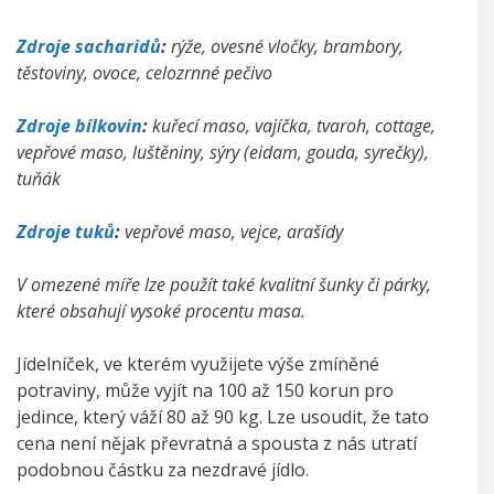
Zdroje sacharidů
:
rýže, ovesné vločky, brambory,
těstoviny, ovoce, celozrnné pečivo
Zdroje bílkovin
:
kuřecí maso, vajíčka, tvaroh, cottage,
vepřové maso, luštěniny, sýry (eidam, gouda, syrečky),
tuňák
Zdroje tuků
:
vepřové maso, vejce, arašídy
V omezené míře lze použít také kvalitní šunky či párky,
které obsahují vysoké procentu masa.
Jídelníček, ve kterém využijete výše zmíněné
potraviny, může vyjít na 100 až 150 korun pro
jedince, který váží 80 až 90 kg. Lze usoudit, že tato
cena není nějak převratná a spousta z nás utratí
podobnou částku za nezdravé jídlo.