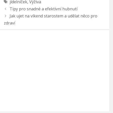
Štítky
jídelníček
,
Výživa
Tipy pro snadné a efektivní hubnutí
Jak ujet na víkend starostem a udělat něco pro
zdraví