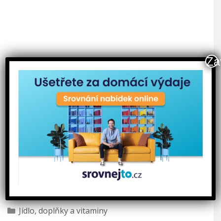
Za
Rubriky
Jídlo, doplňky a vitaminy