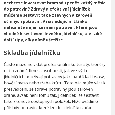
nechcete investovat hromadu peněz každý měsíc
do potravin? Zdravý a efektivní jídelníček
můžeme sestavit také z levných a zároveň
účinných potravin. V následujícím článku
naleznete nejen seznam potravin, které jsou
vhodné k sestavení levného jídelníčku, ale také
další tipy, díky nímž ušetříte.
Skladba jídelníčku
Často můžeme vídat profesionální kulturisty, trenéry
nebo známé fitness osobnosti, jak ve svých
jídelníčcích používají potraviny jako například lososy,
hovězí maso nebo třeba krůtu. Toto nás může vést k
přesvědčení, že zdravé potraviny jsou zároveň
drahé, avšak není tomu tak. Jídelníček lze sestavit
také z cenově dostupných položek. Níže uvádíme
příklady potravin, které lze do jídelníčku zařadit.