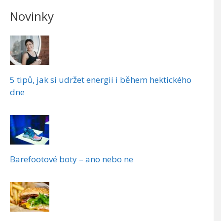
Novinky
5 tipů, jak si udržet energii i během hektického
dne
Barefootové boty – ano nebo ne