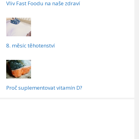
Vliv Fast Foodu na naše zdraví
8. měsíc těhotenství
Proč suplementovat vitamín D?