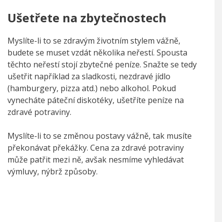
Ušetřete na zbytečnostech
Myslíte-li to se zdravým životním stylem vážně,
budete se muset vzdát několika neřestí. Spousta
těchto neřestí stojí zbytečné peníze. Snažte se tedy
ušetřit například za sladkosti, nezdravé jídlo
(hamburgery, pizza atd.) nebo alkohol. Pokud
vynecháte páteční diskotéky, ušetříte peníze na
zdravé potraviny.
Myslíte-li to se změnou postavy vážně, tak musíte
překonávat překážky. Cena za zdravé potraviny
může patřit mezi ně, avšak nesmíme vyhledávat
výmluvy, nýbrž způsoby.