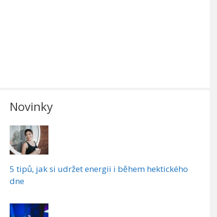
Novinky
5 tipů, jak si udržet energii i během hektického
dne