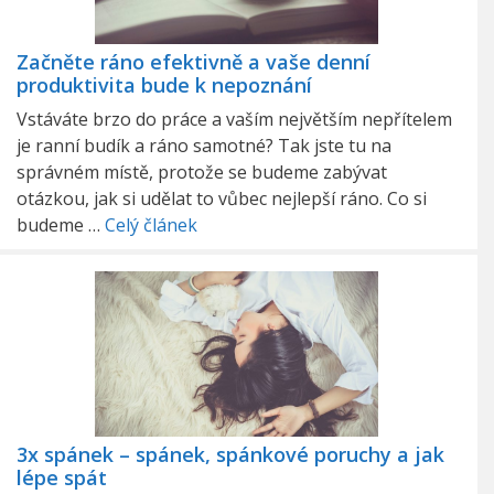
Začněte ráno efektivně a vaše denní
produktivita bude k nepoznání
Vstáváte brzo do práce a vaším největším nepřítelem
je ranní budík a ráno samotné? Tak jste tu na
správném místě, protože se budeme zabývat
otázkou, jak si udělat to vůbec nejlepší ráno. Co si
budeme …
Celý článek
3x spánek – spánek, spánkové poruchy a jak
lépe spát