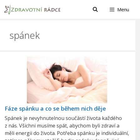
Přeskočit
Menu
na
obsah
spánek
Fáze spánku a co se během nich děje
Spánek je nevyhnutelnou součástí života každého
z nás. Všichni musíme spát, abychom byli zdraví a
měli energii do života. Potřeba spánku je individuální,