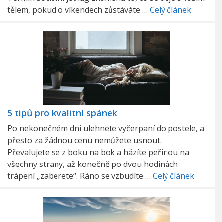
tělem, pokud o víkendech zůstáváte …
Celý článek
5 tipů pro kvalitní spánek
Po nekonečném dni ulehnete vyčerpaní do postele, a
přesto za žádnou cenu nemůžete usnout.
Převalujete se z boku na bok a házíte peřinou na
všechny strany, až konečně po dvou hodinách
trápení „zaberete“. Ráno se vzbudíte …
Celý článek