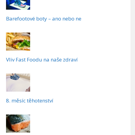
Barefootové boty – ano nebo ne
Vliv Fast Foodu na naše zdraví
8. měsíc těhotenství