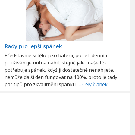
Rady pro lepší spánek
Představme si tělo jako baterii, po celodenním
používání je nutná nabít, stejně jako naše tělo
potřebuje spánek, když ji dostatečně nenabijete,
nemůže další den fungovat na 100%, proto je tady
pár tipů pro zkvalitnění spánku. …
Celý článek