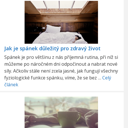
Jak je spánek důležitý pro zdravý život
Spánek je pro většinu z nás příjemná rutina, při níž si
můžeme po náročném dni odpočinout a nabrat nové
síly. Ačkoliv stále není zcela jasné, jak fungují všechny
fyziologické funkce spánku, víme, že se bez …
Celý
článek