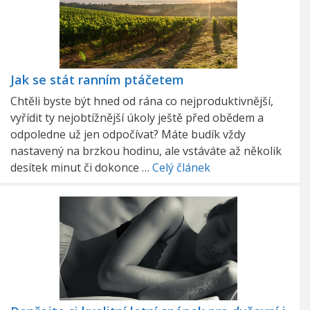
Jak se stát ranním ptáčetem
Chtěli byste být hned od rána co nejproduktivnější,
vyřídit ty nejobtížnější úkoly ještě před obědem a
odpoledne už jen odpočívat? Máte budík vždy
nastavený na brzkou hodinu, ale vstáváte až několik
desítek minut či dokonce …
Celý článek