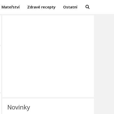
Mateřství
Zdravé recepty
Ostatní
Novinky