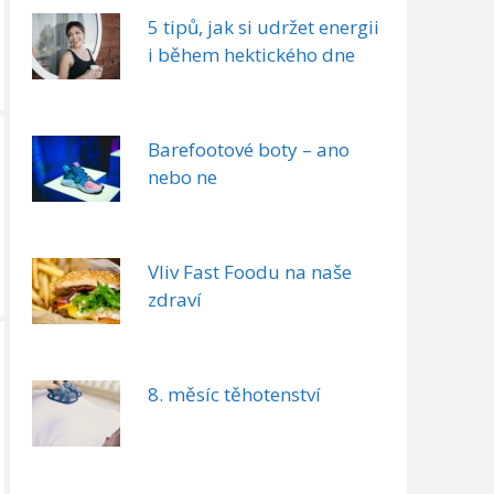
5 tipů, jak si udržet energii
i během hektického dne
Barefootové boty – ano
nebo ne
Vliv Fast Foodu na naše
zdraví
8. měsíc těhotenství