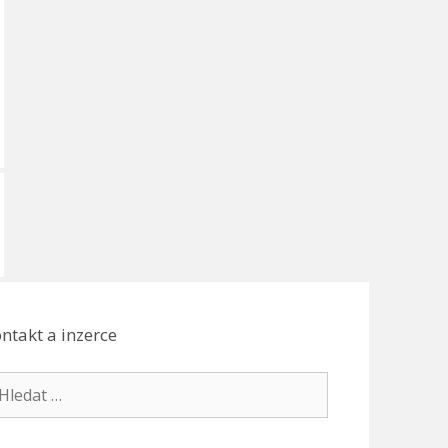
ntakt a inzerce
edat: