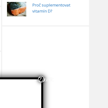
Proč suplementovat
vitamín D?
Zavřít