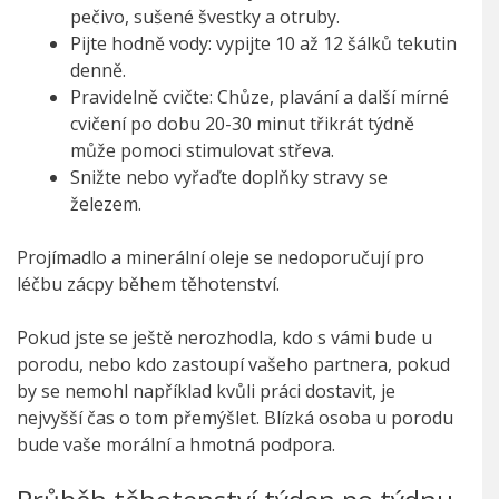
pečivo, sušené švestky a otruby.
Pijte hodně vody: vypijte 10 až 12 šálků tekutin
denně.
Pravidelně cvičte: Chůze, plavání a další mírné
cvičení po dobu 20-30 minut třikrát týdně
může pomoci stimulovat střeva.
Snižte nebo vyřaďte doplňky stravy se
železem.
Projímadlo a minerální oleje se nedoporučují pro
léčbu zácpy během těhotenství.
Pokud jste se ještě nerozhodla, kdo s vámi bude u
porodu, nebo kdo zastoupí vašeho partnera, pokud
by se nemohl například kvůli práci dostavit, je
nejvyšší čas o tom přemýšlet. Blízká osoba u porodu
bude vaše morální a hmotná podpora.