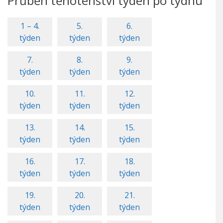
Průběh těhotenství týden po týdnu
1 – 4.
5.
6.
týden
týden
týden
7.
8.
9.
týden
týden
týden
10.
11.
12.
týden
týden
týden
13.
14.
15.
týden
týden
týden
16.
17.
18.
týden
týden
týden
19.
20.
21.
týden
týden
týden