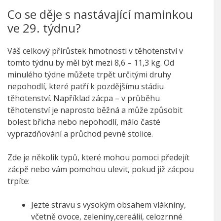
Co se děje s nastávající maminkou
ve 29. týdnu?
Váš celkový přírůstek hmotnosti v těhotenství v
tomto týdnu by měl být mezi 8,6 – 11,3 kg. Od
minulého týdne můžete trpět určitými druhy
nepohodlí, které patří k pozdějšímu stádiu
těhotenství. Například zácpa – v průběhu
těhotenství je naprosto běžná a může způsobit
bolest břicha nebo nepohodlí, málo časté
vyprazdňování a průchod pevné stolice.
Zde je několik typů, které mohou pomoci předejít
zácpě nebo vám pomohou ulevit, pokud již zácpou
trpíte:
Jezte stravu s vysokým obsahem vlákniny,
včetně ovoce, zeleniny,cereálií, celozrnné