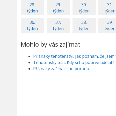
28.
29.
30.
31.
týden
týden
týden
týden
36.
37.
38.
39.
týden
týden
týden
týden
Mohlo by vás zajímat
Příznaky těhotenství. Jak poznám, že jsem
Těhotenský test. Kdy si ho poprvé udělat?
Příznaky začínajícího porodu