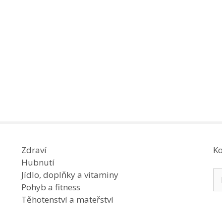
Zdraví
Ko
Hubnutí
Hl
Jídlo, doplňky a vitaminy
Pohyb a fitness
Těhotenství a mateřství