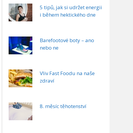
5 tipů, jak si udržet energii
i během hektického dne
Barefootové boty – ano
nebo ne
Vliv Fast Foodu na naše
zdraví
8. měsíc těhotenství