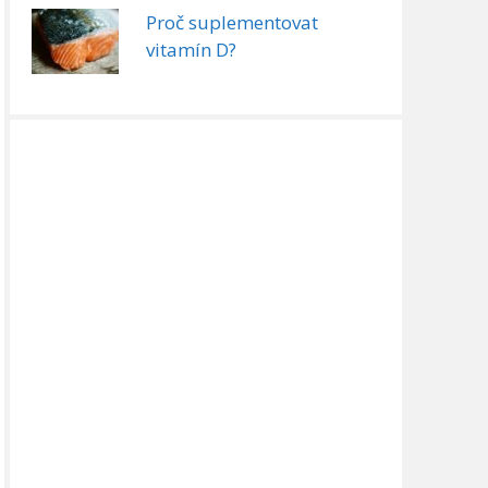
Proč suplementovat
vitamín D?