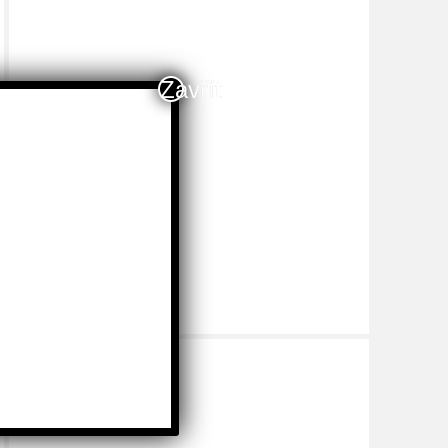
Zavřít