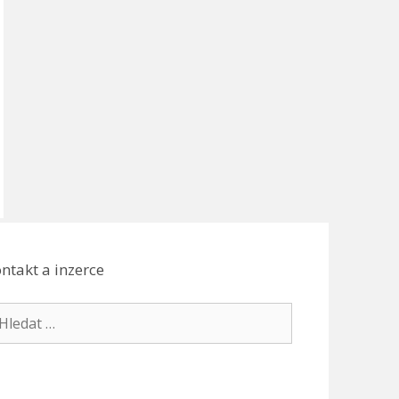
ntakt a inzerce
edat: