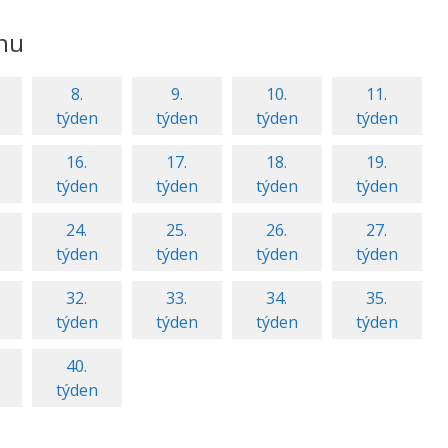
nu
8.
9.
10.
11.
týden
týden
týden
týden
16.
17.
18.
19.
týden
týden
týden
týden
24.
25.
26.
27.
týden
týden
týden
týden
32.
33.
34.
35.
týden
týden
týden
týden
40.
týden