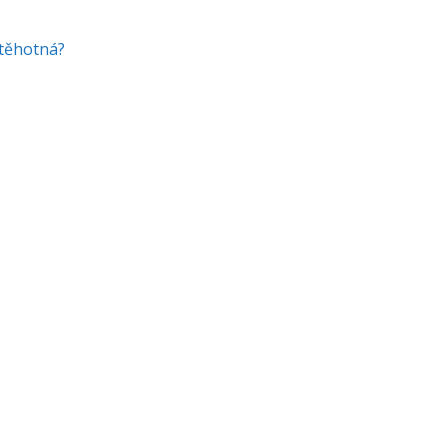
 těhotná?