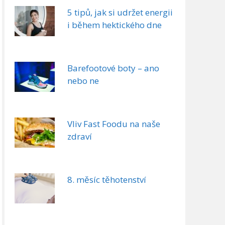
5 tipů, jak si udržet energii
i během hektického dne
Barefootové boty – ano
nebo ne
Vliv Fast Foodu na naše
zdraví
8. měsíc těhotenství