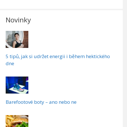
Novinky
5 tipů, jak si udržet energii i během hektického
dne
Barefootové boty – ano nebo ne