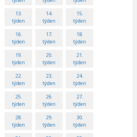
týden
týden
týden
13.
14.
15.
týden
týden
týden
16.
17.
18.
týden
týden
týden
19.
20.
21.
týden
týden
týden
22.
23.
24.
týden
týden
týden
25.
26.
27.
týden
týden
týden
28.
29.
30.
týden
týden
týden