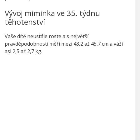
Vývoj miminka ve 35. týdnu
těhotenství
Vaše dítě neustále roste a s největší
pravděpodobností měří mezi 43,2 až 45,7 cm a váží
asi 2,5 až 2,7 kg.