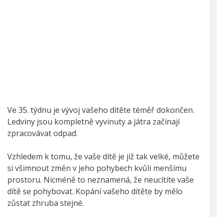
Ve 35. týdnu je vývoj vašeho dítěte téměř dokončen.
Ledviny jsou kompletně vyvinuty a játra začínají
zpracovávat odpad.
Vzhledem k tomu, že vaše dítě je již tak velké, můžete
si všimnout změn v jeho pohybech kvůli menšímu
prostoru. Nicméně to neznamená, že neucítíte vaše
dítě se pohybovat. Kopání vašeho dítěte by mělo
zůstat zhruba stejné.