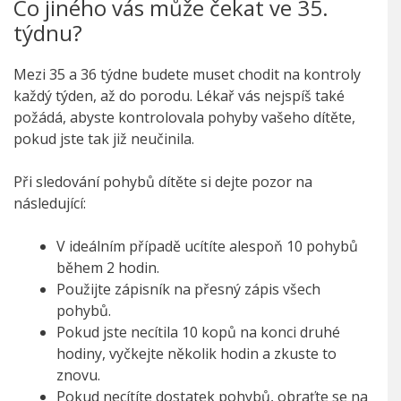
Co jiného vás může čekat ve 35.
týdnu?
Mezi 35 a 36 týdne budete muset chodit na kontroly
každý týden, až do porodu. Lékař vás nejspíš také
požádá, abyste kontrolovala pohyby vašeho dítěte,
pokud jste tak již neučinila.
Při sledování pohybů dítěte si dejte pozor na
následující:
V ideálním případě ucítíte alespoň 10 pohybů
během 2 hodin.
Použijte zápisník na přesný zápis všech
pohybů.
Pokud jste necítila 10 kopů na konci druhé
hodiny, vyčkejte několik hodin a zkuste to
znovu.
Pokud necítíte dostatek pohybů, obraťte se na