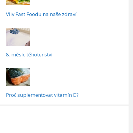
Vliv Fast Foodu na naše zdraví
8. měsíc těhotenství
Proč suplementovat vitamín D?